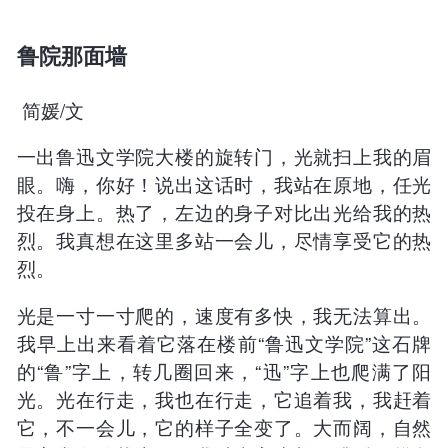
鲁院那面墙
简媛/文
一出鲁迅文学院大楼的旋转门，光就扫上我的眉
眼。嗨，你好！说出这话时，我站在原地，任光
投在身上。热了，左边的身子对比出光给我的热
烈。我真想在这里多站一会儿，尽情享受它的热
烈。
光是一寸一寸爬的，速度有多快，我无法算出。
我早上出来看着它落在楼前“鲁迅文学院”这石牌
的“鲁”字上，转几圈回来，“迅”字上也爬满了阳
光。光在行走，我也在行走，它追着我，我赶着
它，不一会儿，它的样子全变了。大而阔，自然