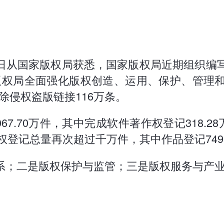
5日从国家版权局获悉，国家版权局近期组织
国家版权局全面强化版权创造、运用、保护、管
删除侵权盗版链接116万条。
7.70万件，其中完成软件著作权登记318.28
登记总量再次超过千万件，其中作品登记749.3
系；二是版权保护与监管；三是版权服务与产