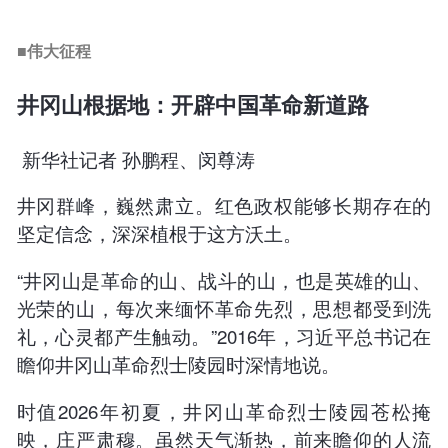
■伟大征程
井冈山根据地：开辟中国革命新道路
新华社记者 孙鹏程、闵尊涛
井冈群峰，巍然肃立。红色政权能够长期存在的
坚定信念，深深植根于这方沃土。
“井冈山是革命的山、战斗的山，也是英雄的山、
光荣的山，每次来缅怀革命先烈，思想都受到洗
礼，心灵都产生触动。”2016年，习近平总书记在
瞻仰井冈山革命烈士陵园时深情地说。
时值2026年初夏，井冈山革命烈士陵园苍松掩
映，庄严肃穆。虽然天气渐热，前来瞻仰的人流