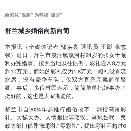
给彩礼“限高” 为幸福“加分”
舒兰城乡婚俗向新向简
本报讯（全媒体记者 邬洪亮 通讯员 王影 张志
强）近日，舒兰市溪河镇溪河村24岁的张女士顺
利办完婚事。按照当地以往惯例，彩礼通常8万元
到10万元，而她的彩礼仅为1.8万元；婚礼没有流
水席，没有豪华车队，仅双方直系亲属简单聚
餐。事后，多位村民表示，简简单单把婚事办了
挺好的，这也是大家期盼的。
舒兰市自2024年起推行婚俗改革，剑指高价彩
礼、大操大办、人情攀比等顽疾。当地妇联、民
政等部门倡导“低彩礼”“零彩礼”，提出彩礼不超过6