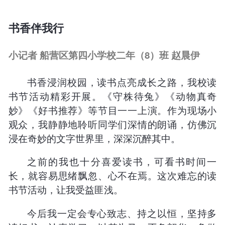
书香伴我行
小记者 船营区第四小学校二年（8）班 赵晨伊
书香浸润校园，读书点亮成长之路，我校读
书节活动精彩开展。《守株待兔》《动物真奇
妙》《好书推荐》等节目一一上演。作为现场小
观众，我静静地聆听同学们深情的朗诵，仿佛沉
浸在奇妙的文字世界里，深深沉醉其中。
之前的我也十分喜爱读书，可看书时间一
长，就容易思绪飘忽、心不在焉。这次难忘的读
书节活动，让我受益匪浅。
今后我一定会专心致志、持之以恒，坚持多