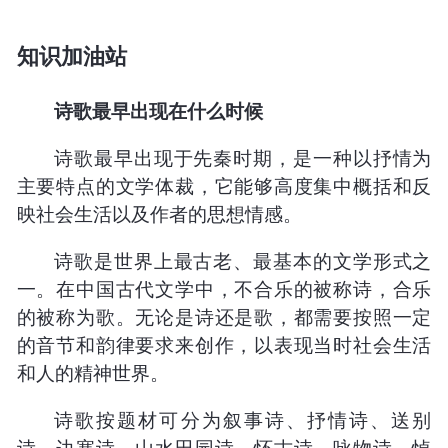
知识加油站
诗歌最早出现在什么时候
诗歌最早出现于先秦时期，是一种以抒情为
主要特点的文学体裁，它能够高度集中概括和反
映社会生活以及作者的思想情感。
诗歌是世界上最古老、最基本的文学形式之
一。在中国古代文学中，不合乐的被称诗，合乐
的被称为歌。无论是诗还是歌，都需要按照一定
的音节和韵律要求来创作，以表现当时社会生活
和人的精神世界。
诗歌按题材可分为叙事诗、抒情诗、送别
诗、边塞诗、山水田园诗、怀古诗、咏物诗、悼