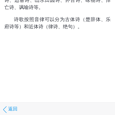
亡诗、讽喻诗等。
诗歌按照音律可以分为古体诗（楚辞体、乐
府诗等）和近体诗（律诗、绝句）。
返回