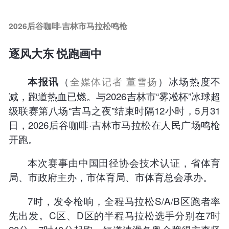
2026后谷咖啡·吉林市马拉松鸣枪
逐风大东 悦跑画中
（
全媒体记者 董雪扬
）冰场热度不
本报讯
减，跑道热血已燃。与2026吉林市“雾凇杯”冰球超
级联赛第八场“吉马之夜”结束时隔12小时，5月31
日，2026后谷咖啡·吉林市马拉松在人民广场鸣枪
开跑。
本次赛事由中国田径协会技术认证，省体育
局、市政府主办，市体育局、市体育总会承办。
7时，发令枪响，全程马拉松S/A/B区跑者率
先出发。C区、D区的半程马拉松选手分别在7时